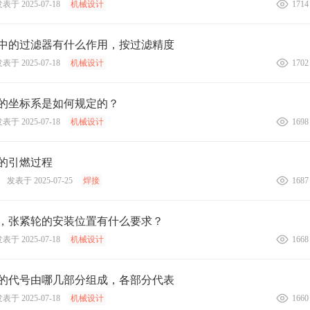
表于 2025-07-18
机械设计
1714
中的过滤器有什么作用，按过滤精度
表于 2025-07-18
机械设计
1702
的坐标系是如何规定的？
表于 2025-07-18
机械设计
1698
的引燃过程
发表于 2025-07-25
焊接
1687
，张紧轮的安装位置有什么要求？
表于 2025-07-18
机械设计
1668
的代号由哪几部分组成，各部分代表
表于 2025-07-18
机械设计
1660