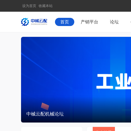
设为首页
收藏本站
首页
产销平台
论坛
中械云配机械论坛