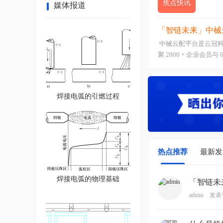
焦点快讯
媒体报道
「智链未来」中械
中械云配平台是云冠科
聚 2000 + 企业会员
焊接电弧的引燃过程
热点推荐
最新发
焊接电弧的物理基础
「智链未
admin
发表于