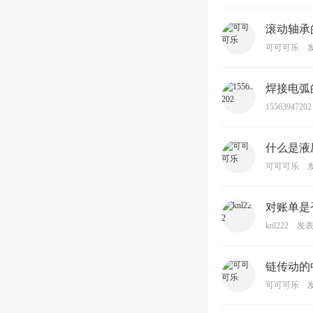
滚动轴承
可可可乐
发
焊接电弧
15563947202
什么是液
可可可乐
发
对账单是
knl222
发表于
链传动的
可可可乐
发