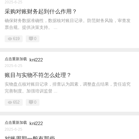
2025-6-25
采购对账财务起到什么作用？
确保财务数据准确性，数据核对账目记录。防范财务风险，审查发
票合规。提供决策支持。 ...
619
0
点击重新加载
knl222
2025-6-25
账目与实物不符怎么处理？
实物盘点核对账目记录，排查认为因素，调整盘点结果，责任追究
完善制度。加强培训监督 ...
652
0
点击重新加载
knl222
2025-6-25
对账周期一般有那些