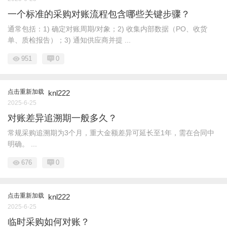
一个标准的采购对账流程包含哪些关键步骤？
通常包括：1) 确定对账周期/对象；2) 收集内部数据（PO、收货
单、质检报告）；3) 通知供应商并提 ...
951
0
点击重新加载
knl222
2025-6-25
对账差异追溯期一般多久？
常规采购追溯期为3个月，重大金额差异可延长至1年，需在合同中
明确。 ...
676
0
点击重新加载
knl222
2025-6-25
临时采购如何对账？