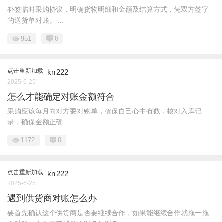
补签临时采购协议，明确货物明细和金额及结算方式，凭双方签字
的送货单对账。 ...
951
0
点击重新加载
knl222
2025-6-25
怎么才能确定对账金额符合
采购应该每月向对方要对账单，确保自己心中有数，核对入库记
录，确保金额正确 ...
1172
0
点击重新加载
knl222
2025-6-25
遇到供货商对账怎么办
要首先确认这个供货商是否要继续合作，如果能继续合作就拖一拖