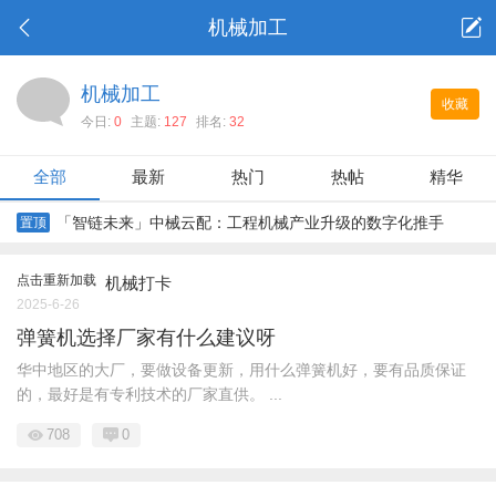
机械加工
机械加工
收藏
今日:
0
主题:
127
排名:
32
全部
最新
热门
热帖
精华
「智链未来」中械云配：工程机械产业升级的数字化推手
置顶
点击重新加载
机械打卡
2025-6-26
弹簧机选择厂家有什么建议呀
华中地区的大厂，要做设备更新，用什么弹簧机好，要有品质保证
的，最好是有专利技术的厂家直供。 ...
708
0