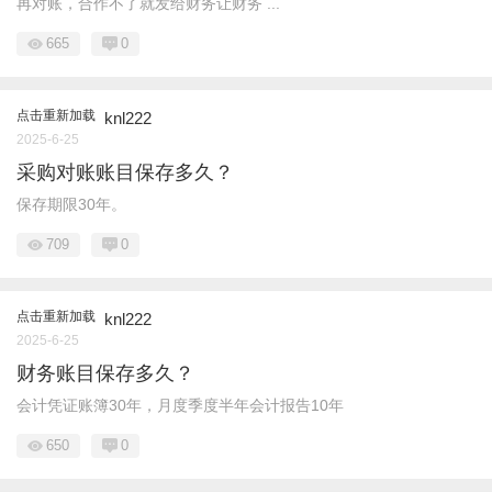
再对账，合作不了就发给财务让财务 ...
665
0
点击重新加载
knl222
2025-6-25
采购对账账目保存多久？
保存期限30年。
709
0
点击重新加载
knl222
2025-6-25
财务账目保存多久？
会计凭证账簿30年，月度季度半年会计报告10年
650
0