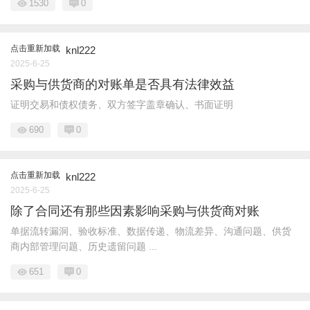
1530
0
点击重新加载
knl222
2025-6-25
采购与供货商的对账单是否具有法律效益
证明交易和债权债务、双方签字盖章确认、书面证明
690
0
点击重新加载
knl222
2025-6-25
除了合同还有那些因素影响采购与供货商对账
单据流转漏洞、验收标准、数据传递、物流差异、沟通问题、供货
商内部管理问题、历史遗留问题 ...
651
0