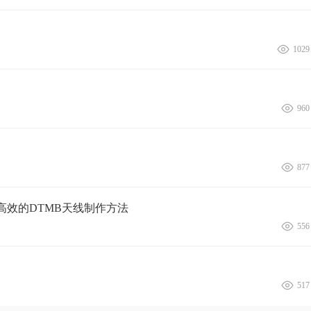
1029
960
877
高效的DTMB天线制作方法
556
517