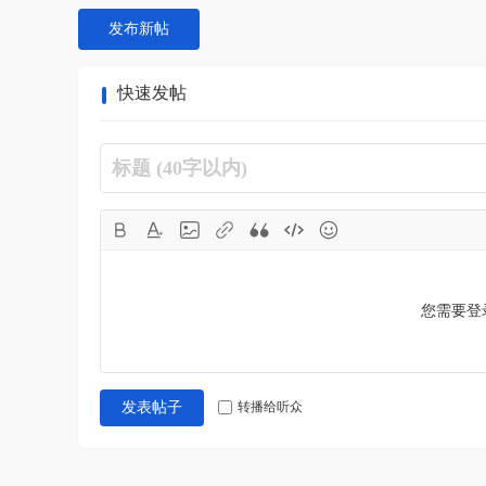
发布新帖
快速发帖
您需要登
转播给听众
发表帖子