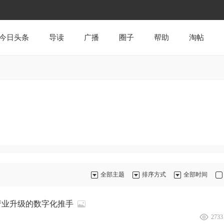
今日头条
导读
广播
圈子
帮助
淘帖
全部主题
排序方式
全部时间
产业升级的数字化推手
2733