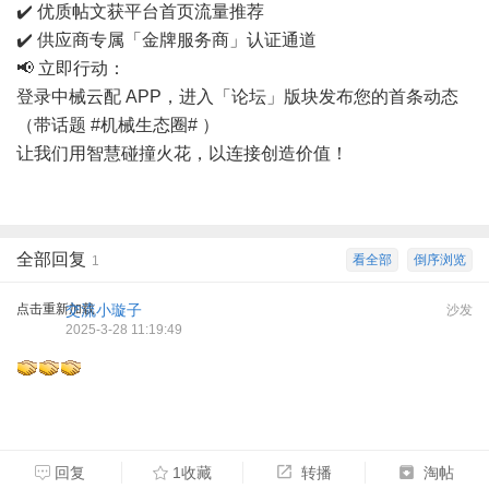
✔️ 优质帖文获平台首页流量推荐
✔️ 供应商专属「金牌服务商」认证通道
📢 立即行动：
登录中械云配 APP，进入「论坛」版块发布您的首条动态
（带话题 #机械生态圈# ）
让我们用智慧碰撞火花，以连接创造价值！
全部回复
看全部
倒序浏览
1
点击重新加载
交流小璇子
沙发
2025-3-28 11:19:49
回复
1收藏
转播
淘帖