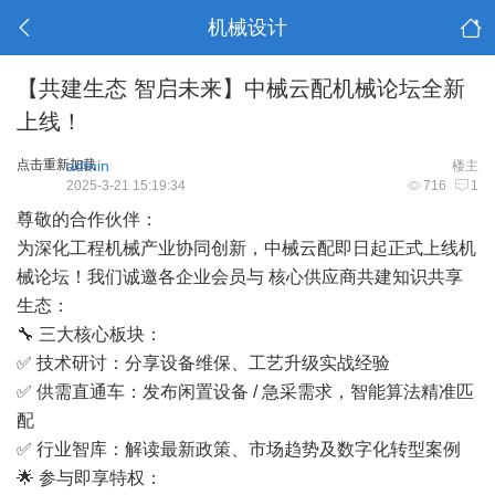
机械设计
【共建生态 智启未来】中械云配机械论坛全新
上线！
点击重新加载
admin
楼主
2025-3-21 15:19:34
716
1
尊敬的合作伙伴：
为深化工程机械产业协同创新，中械云配即日起正式上线机
械论坛！我们诚邀各企业会员与 核心供应商共建知识共享
生态：
🔧 三大核心板块：
✅ 技术研讨：分享设备维保、工艺升级实战经验
✅ 供需直通车：发布闲置设备 / 急采需求，智能算法精准匹
配
✅ 行业智库：解读最新政策、市场趋势及数字化转型案例
🌟 参与即享特权：