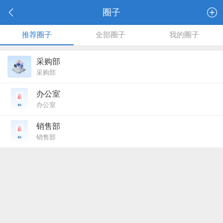
圈子
推荐圈子
全部圈子
我的圈子
采购部
采购部
办公室
办公室
销售部
销售部