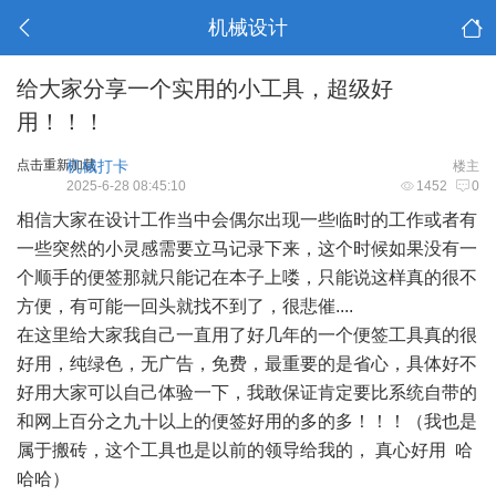
机械设计
给大家分享一个实用的小工具，超级好
用！！！
点击重新加载
机械打卡
楼主
2025-6-28 08:45:10
1452
0
相信大家在设计工作当中会偶尔出现一些临时的工作或者有
一些突然的小灵感需要立马记录下来，这个时候如果没有一
个顺手的便签那就只能记在本子上喽，只能说这样真的很不
方便，有可能一回头就找不到了，很悲催....
在这里给大家我自己一直用了好几年的一个便签工具真的很
好用，纯绿色，无广告，免费，最重要的是省心，具体好不
好用大家可以自己体验一下，我敢保证肯定要比系统自带的
和网上百分之九十以上的便签好用的多的多！！！（我也是
属于搬砖，这个工具也是以前的领导给我的， 真心好用 哈
哈哈）