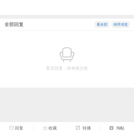
全部回复
看全部
倒序浏览
暂无回复，快来抢沙发
回复
收藏
转播
淘帖