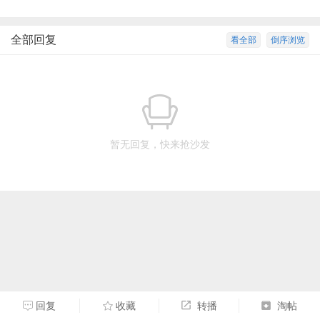
全部回复
看全部
倒序浏览
暂无回复，快来抢沙发
回复
收藏
转播
淘帖