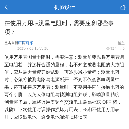
机械设计
在使用万用表测量电阻时，需要注意哪些事
项？
点击重新加载
可可可乐
楼主
2025-7-18 16:33:28
927
0
使用万用表测量电阻时，需要注意：测量前要先将万用表调
至电阻档，并选择合适的量程，若不知道被测电阻的大致阻
值，应从最大量程开始试测，再逐步减小量程；测量电阻
时，必须将被测电路与电源断开，否则不仅会影响测量结
果，还可能损坏万用表；测量时，不要用手同时接触电阻的
两个引脚，以免人体电阻与被测电阻并联，影响测量精度；
测量完毕后，应将万用表调至交流电压最高档或 OFF 档，
以防止下次使用时误操作损坏万用表；长期不使用万用表
时，应取出电池，避免电池漏液损坏仪表