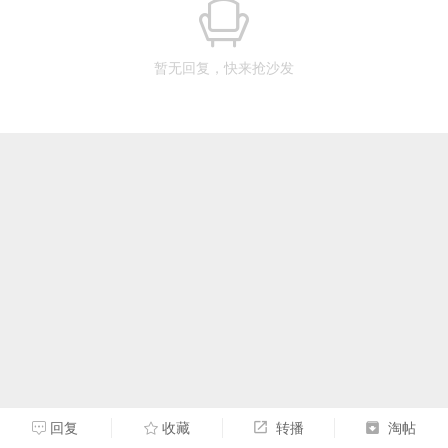
暂无回复，快来抢沙发
回复
收藏
转播
淘帖