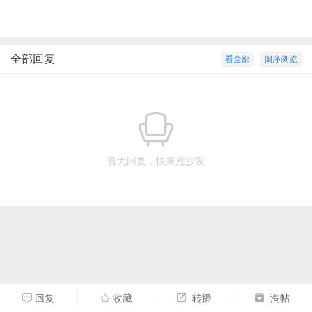
全部回复
看全部
倒序浏览
暂无回复，快来抢沙发
回复
收藏
转播
淘帖